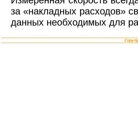
Измеренная скорость всегд
за «накладных расходов» с
данных необходимых для ра
Copyrig