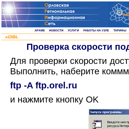
АРХИВ
НОВОСТИ
УСЛУГИ
РАБОТЫ НА УЗЛЕ
ТАРИФЫ
Проверка скорости под
Для проверки скорости дос
Выполнить, наберите комм
ftp -A ftp.orel.ru
и нажмите кнопку OK