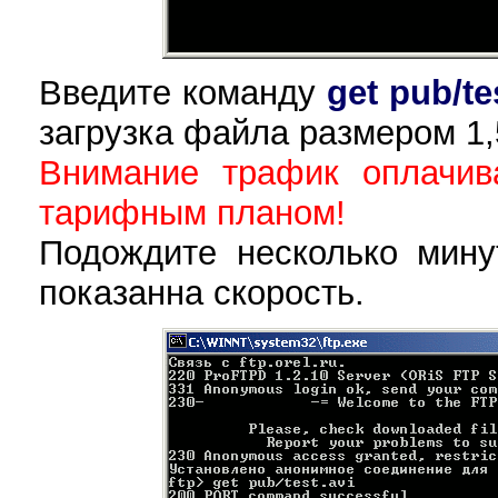
Введите команду
get pub/te
загрузка файла размером 1
Внимание трафик оплачив
тарифным планом!
Подождите несколько минут
показанна скорость.